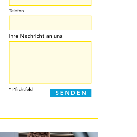
Telefon
Ihre Nachricht an uns
* Pflichtfeld
S E N D E N