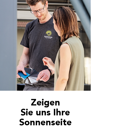
BERATUNG IST DIE
BASIS
—————
Zeigen
Sie uns Ihre
Sonnenseite