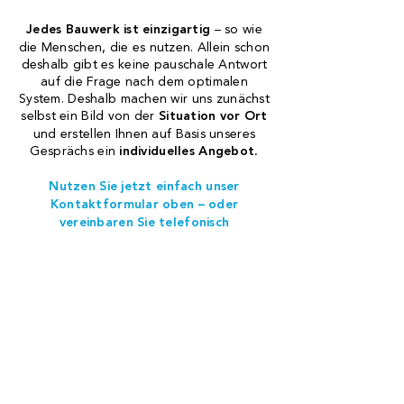
Jedes Bauwerk ist einzigartig
– so wie
die Menschen, die es nutzen. Allein schon
deshalb gibt es keine pauschale Antwort
auf die Frage nach dem optimalen
System. Deshalb machen wir uns zunächst
selbst ein Bild von der
Situation vor Ort
und erstellen Ihnen auf Basis unseres
Gesprächs ein
individuelles Angebot.
Nutzen Sie jetzt einfach unser
Kontaktformular oben – oder
vereinbaren Sie telefonisch
unter
0851 59955
einen
Beratungstermin.